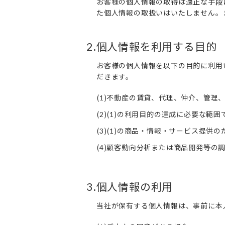
お客様の個人情報の取得は適正な手段
た個人情報の取扱いはいたしません。
.個人情報を利用する目的
2
お客様の個人情報を以下の目的に利用
だきます。
(
)不動産の賃貸、代理、仲介、管理
1
(
)(
)の利用目的の達成に必要な範囲
2
1
(
)(
)の商品・情報・サービス提供の
3
1
(
)顧客動向分析または商品開発等の
4
.個人情報の利用
3
当社が保有する個人情報は、事前に本