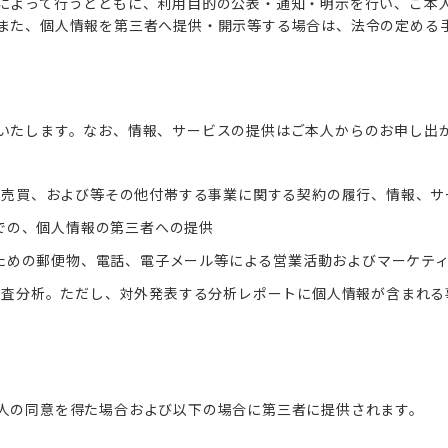
によって行うとともに、利用目的の公表・通知・明示を行い、ご本
また、個人情報を第三者へ提供・開示等する場合は、法令の定める
いたします。なお、情報、サービスの提供はご本人からのお申し出
、売買、および等その他付帯する事業に関する契約の履行、情報、サ
での、個人情報の第三者への提供
ための郵便物、電話、電子メール等による営業活動およびマーケティ
調査分析。ただし、対外発表する分析レポートに個人情報が含まれる
人の同意を得た場合および以下の場合に第三者に提供されます。