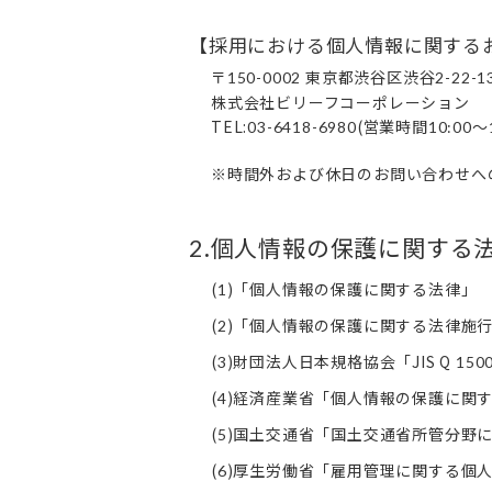
【採用における個人情報に関する
〒
東京都渋谷区渋谷
150-0002
2-22-1
株式会社ビリーフコーポレーション
TEL:
(営業時間
～
03-6418-6980
10:00
※時間外および休日のお問い合わせへ
.個人情報の保護に関する
2
(
)「個人情報の保護に関する法律」
1
(
)「個人情報の保護に関する法律施
2
(
)財団法人日本規格協会「JIS Q
3
150
(
)経済産業省「個人情報の保護に関
4
(
)国土交通省「国土交通省所管分野
5
(
)厚生労働省「雇用管理に関する個
6