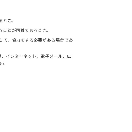
るとき。
ることが困難であるとき。
して、協力をする必要がある場合であ
話、インターネット、電子メール、広
す。