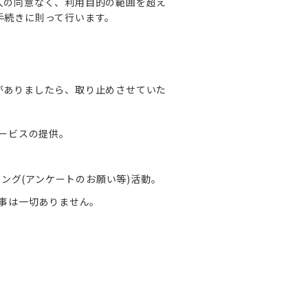
人の同意なく、利用目的の範囲を超え
手続きに則って行います。
がありましたら、取り止めさせていた
ービスの提供。
ング(アンケートのお願い等)活動。
事は一切ありません。