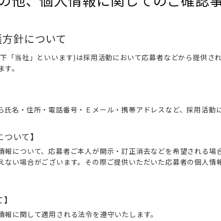
の他、個人情報に関してのご確認
護方針について
以下「当社」といいます)は採用活動において応募者などから提供さ
ます。
ら氏名・住所・電話番号・Ｅメール・携帯アドレスなど、採用活動
について】
情報について、応募者ご本人が開示・訂正消去などを希望される場
えない場合がございます。その際ご提供いただいた応募者の個人情
て】
情報に関して適用される法令を遵守いたします。