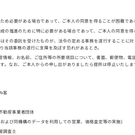
のため必要がある場合であって、ご本人の同意を得ることが困難であ
育成の推進のために特に必要がある場合であって、ご本人の同意を得
たはその委託を受けたものが、法令の定める事務を遂行することに対
り当該事務の遂行に支障を及ぼす恐れがあるとき。
産情報、お名前、ご住所等の所要項目について、書面、郵便物、電
ます。なお、ご本人からの申し出がありましたら提供は停止いたしま
み客
不動産事業者団体
知および同機構のデータを利用しての営業、価格査定等の実施)
屋調査士