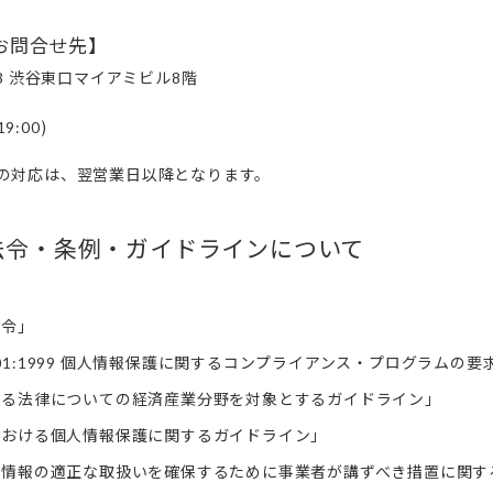
お問合せ先】
渋谷東口マイアミビル
階
3
8
)
19:00
の対応は、翌営業日以降となります。
法令・条例・ガイドラインについて
行令」
個人情報保護に関するコンプライアンス・プログラムの要
01:1999
する法律についての経済産業分野を対象とするガイドライン」
における個人情報保護に関するガイドライン」
人情報の適正な取扱いを確保するために事業者が講ずべき措置に関す